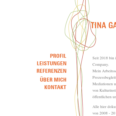
Seit 2018 bin
Company.
Mein Arbeitssc
Prozessbegleit
Mediationen u
von Kulturinst
öffentlichen u
Alle hier doku
von 2008 - 201