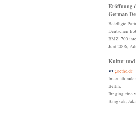
Eröffnung 
German Dev
Beteiligte Pa
Deutschen Bots
BMZ, 700 inte
Juni 2006, Ad
Kultur und 
goethe.de
International
Berlin.
Ihr ging eine 
Bangkok, Jaka