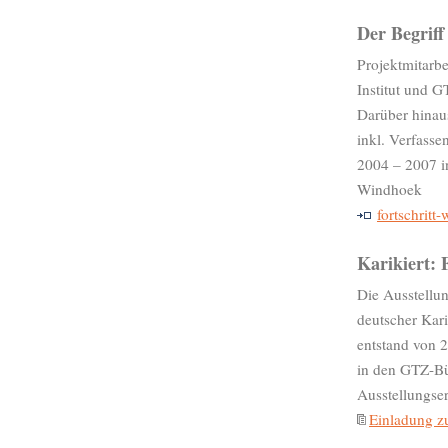
Der Begriff
Projektmitarbe
Institut und G
Darüber hinau
inkl. Verfassen
2004 – 2007 in
Windhoek
fortschritt-
Karikiert:
Die Ausstellu
deutscher Kari
entstand von 2
in den GTZ-Bü
Ausstellungser
Einladung z