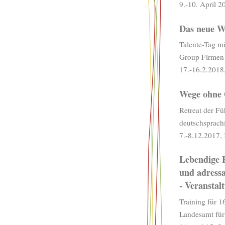
9.-10. April 
Das neue W
Talente-Tag mi
Group Firmen
17.-16.2.2018,
Wege ohne
Retreat der F
deutschsprac
7.-8.12.2017,
Lebendige 
und adressa
- Veranstal
Training für 1
Landesamt für