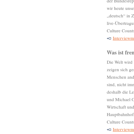
der Bundesrep
wir heute unse
„deutsch“ in Z
live-Übertragu
Culture Count
Interviewm
Was ist fr
Die Welt wird
zeigen sich ge
Menschen ander
sind, nicht im
deshalb die Le
und Michael G
Wirtschaft un
Hauptbahnhof
Culture Count
Interviewm