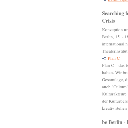
Searching f
Crisis
Konzeption un
Berlin, 15. - 
international n
Theaterinsti
Plan C
Plan C – das i
haben. Wir br
Gesamtlage, di
auch "Culture"
Kulturakteure
der Kulturbere
kreativ stellen
be Berlin -