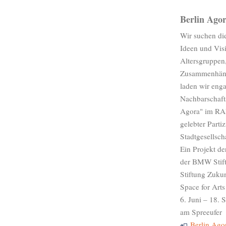
Berlin Ago
Wir suchen die
Ideen und Visi
Altersgruppen,
Zusammenhäng
laden wir enga
Nachbarschaftsi
Agora" im RA
gelebter Part
Stadtgesellscha
Ein Projekt de
der BMW Stift
Stiftung Zuk
Space for Arts
6. Juni – 18
am Spreeufer
Berlin Ago