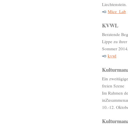
Liechtenstein.
Mice_Lab
KVWL
Beratende Beg
Lippe zu ihrer
Sommer 2014,
kvwl
Kulturmana
Ein zweitägig
freien Szene
Im Rahmen der 
inZusammenar
10.-12. Oktob
Kulturman