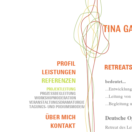
bedeutet...
...Entwicklun
...Leitung von
...Begleitung
Deutsche O
Retreat des L