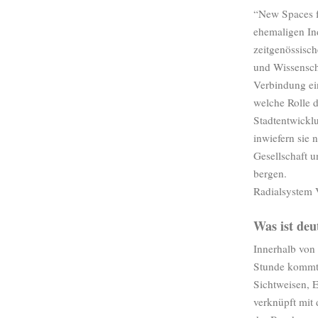
“New Spaces fo
ehemaligen Ind
zeitgenössisc
und Wissenscha
Verbindung ei
welche Rolle d
Stadtentwickl
inwiefern sie 
Gesellschaft 
bergen.
Radialsystem V
Was ist deu
Innerhalb von
Stunde kommt 
Sichtweisen, 
verknüpft mit 